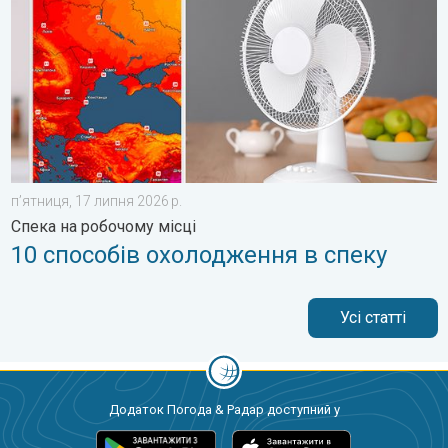
пʼятниця, 17 липня 2026 р.
Спека на робочому місці
10 способів охолодження в спеку
Усі статті
Додаток Погода & Радар доступний у