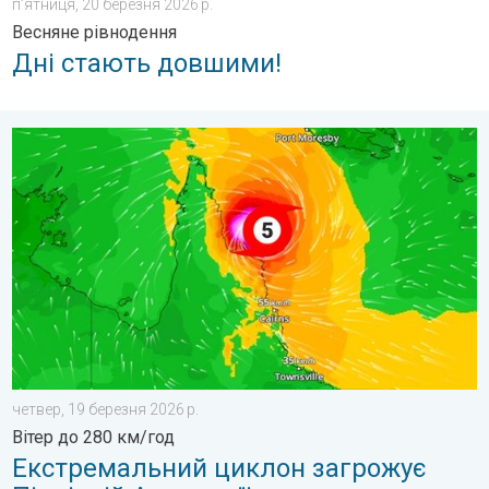
пʼятниця, 20 березня 2026 р.
Весняне рівнодення
Дні стають довшими!
Екстремальний циклон загрожує Північній Австралії. Вітер до
четвер, 19 березня 2026 р.
Вітер до 280 км/год
Екстремальний циклон загрожує