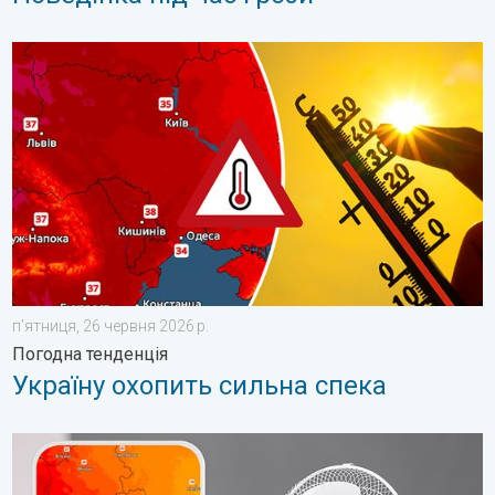
Україну охопить сильна спека. Погодна тенденція. . . пʼятниц
пʼятниця, 26 червня 2026 р.
Погодна тенденція
Україну охопить сильна спека
10 способів охолодження в спеку. Спека на робочому місці. 