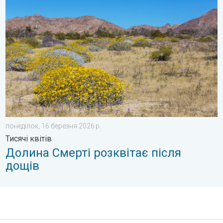
понеділок, 16 березня 2026 р.
Тисячі квітів
Долина Смерті розквітає після
дощів