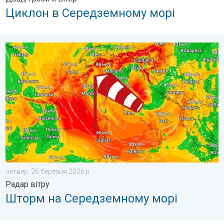
Циклон в Середземному морі
Шторм на Середземному морі. Радар вітру. . . четвер, 26 б
четвер, 26 березня 2026 р.
Радар вітру
Шторм на Середземному морі