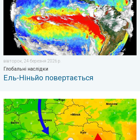
вівторок, 24 березня 2026 р.
Глобальні наслідки
Ель-Ніньйо повертається
В Україні знову прогнозується похолодання. Погодна тенденц