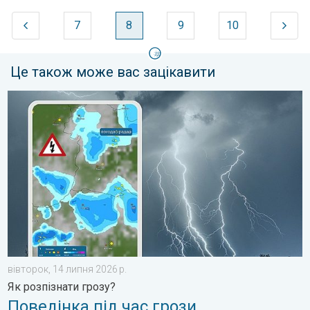
7
8
9
10
Це також може вас зацікавити
Поведінка під час грози. Як розпізнати грозу?. . . вівторок, 
вівторок, 14 липня 2026 р.
Як розпізнати грозу?
Поведінка під час грози