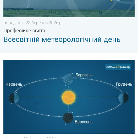
понеділок, 23 березня 2026 р.
Професійне свято
Всесвітній метеорологічний день
Дні стають довшими!. Весняне рівнодення. . . пʼятниця, 20 б