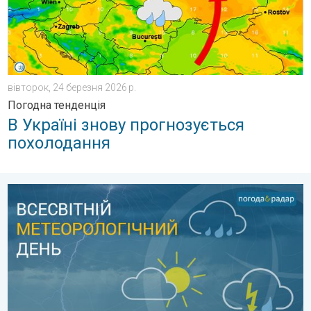
вівторок, 24 березня 2026 р.
Погодна тенденція
В Україні знову прогнозується
похолодання
Всесвітній метеорологічний день. Професійне свято. . . пон