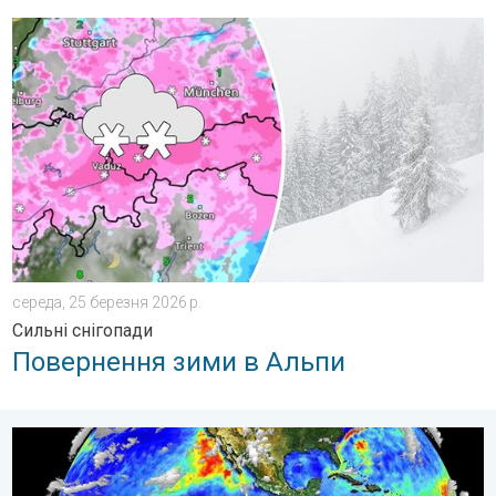
Повернення зими в Альпи. Сильні снігопади. . . середа, 25 б
середа, 25 березня 2026 р.
Сильні снігопади
Повернення зими в Альпи
Ель-Ніньйо повертається. Глобальні наслідки. . . вівторок, 