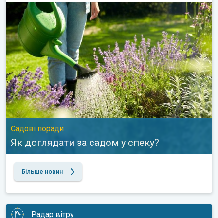
Як доглядати за садом у спеку?. Садові поради. . .
Садові поради
Як доглядати за садом у спеку?
Більше новин
Радар вітру