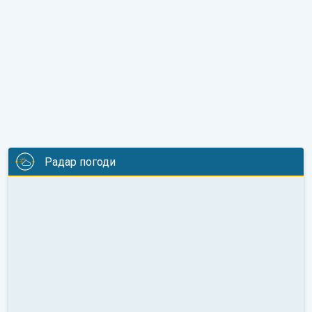
Радар погоди