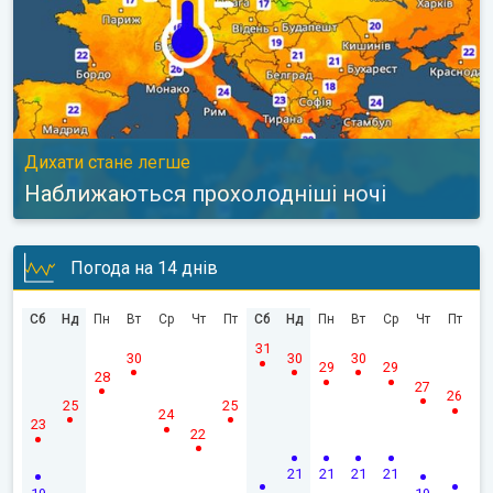
Дихати стане легше
Наближаються прохолодніші ночі
Погода на 14 днів
Сб
Нд
Пн
Вт
Ср
Чт
Пт
Сб
Нд
Пн
Вт
Ср
Чт
Пт
31
30
30
30
29
29
28
27
26
25
25
24
23
22
21
21
21
21
19
19