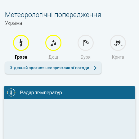
Метеорологічні попередження
Україна
Гроза
Дощ
Буря
Крига
3-денний прогноз несприятливої погоди
Радар температур