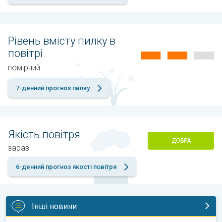
Рівень вмісту пилку в
повітрі
помірний
7-денний прогноз пилку
Якість повітря
ДОБРА
зараз
6-денний прогноз якості повітря
Інші новини