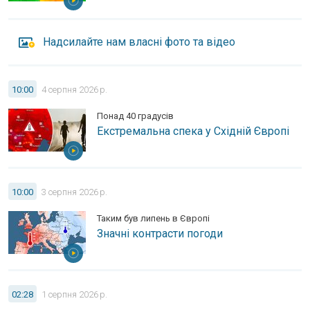
Надсилайте нам власні фото та відео
Екстремальна спека у Східній Європі. Понад 40 градусів.
10:00
4 серпня 2026 р.
Понад 40 градусів
Екстремальна спека у Східній Європі
Значні контрасти погоди. Таким був липень в Європі.
10:00
3 серпня 2026 р.
Таким був липень в Європі
Значні контрасти погоди
Тропічне повітря над Україною. Погода на вихідних.
02:28
1 серпня 2026 р.