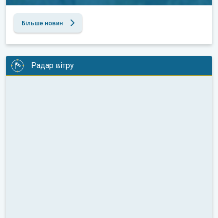
Більше новин
Радар вітру