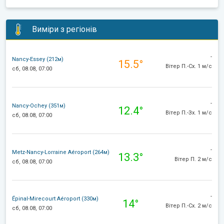
Виміри з регіонів
-
Nancy-Essey (212м)
15.5°
Вітер П.-Сх. 1 м/с
сб, 08.08, 07:00
-
Nancy-Ochey (351м)
12.4°
Вітер П.-Зх. 1 м/с
сб, 08.08, 07:00
-
Metz-Nancy-Lorraine Aéroport (264м)
13.3°
Вітер П. 2 м/с
сб, 08.08, 07:00
-
Épinal-Mirecourt Aéroport (330м)
14°
Вітер П.-Сх. 2 м/с
сб, 08.08, 07:00