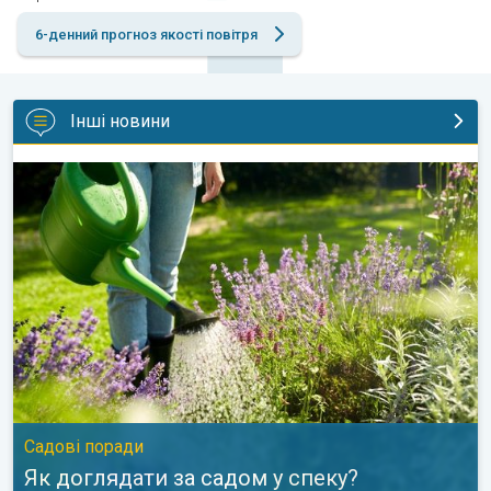
6-денний прогноз якості повітря
Інші новини
Як доглядати за садом у спеку?. Садові поради. . .
Садові поради
Як доглядати за садом у спеку?