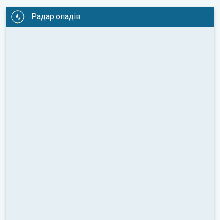
Радар опадів