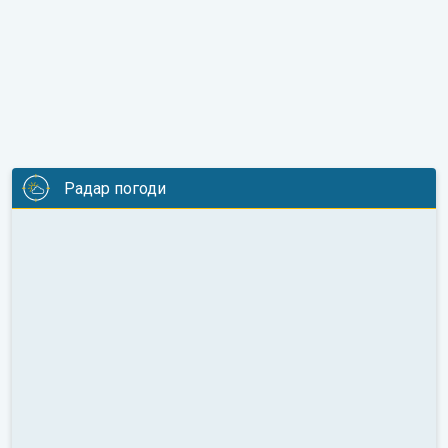
Радар погоди