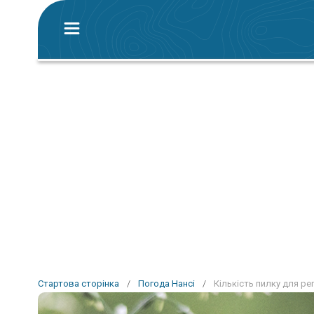
Стартова сторінка
/
Погода Нансі
/
Кількість пилку для рег