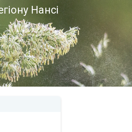
егіону Нансі