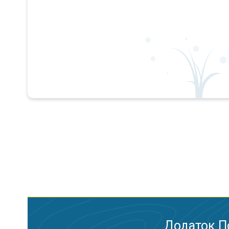
Додаток П