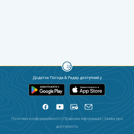
Додаток Погода & Радар доступний у
Політика конфіденційності
|
Правова інформація
|
Заява про
доступність