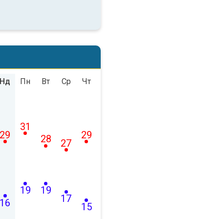
Нд
Пн
Вт
Ср
Чт
31
29
29
28
27
19
19
17
16
15