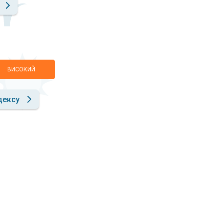
ВИСОКИЙ
дексу