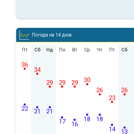
Погода на 14 днів
Пт
Сб
Нд
Пн
Вт
Ср
Чт
Пт
Сб
36
34
30
29
29
29
26
26
23
22
21
21
18
18
17
16
14
13