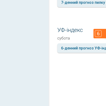
7-денний прогноз пилку
УФ-індекс
6
субота
6-денний прогноз УФ-ін