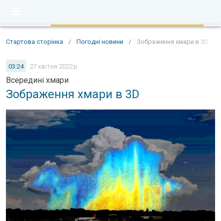
Стартова сторінка
/
Погодні новини
/
Зображення хмари в 3D
03:24
27 квітня 2022 р.
Всередині хмари
Зображення хмари в 3D