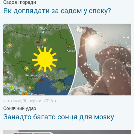
Садові поради
Як доглядати за садом у спеку?
Занадто багато сонця для мозку. Сонячний удар. . . вівторо
вівторок, 30 червня 2026 р.
Сонячний удар
Занадто багато сонця для мозку
10 способів охолодження в спеку. Спека на робочому місці. 