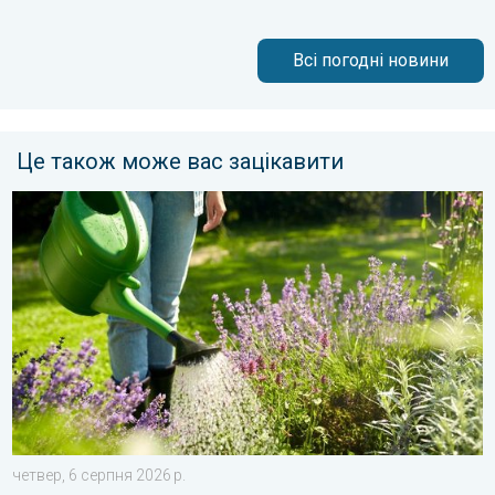
Всі погодні новини
Це також може вас зацікавити
Як доглядати за садом у спеку?. Садові поради. . . четвер, 
четвер, 6 серпня 2026 р.