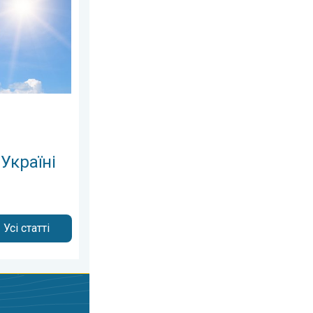
Україні
Усі статті