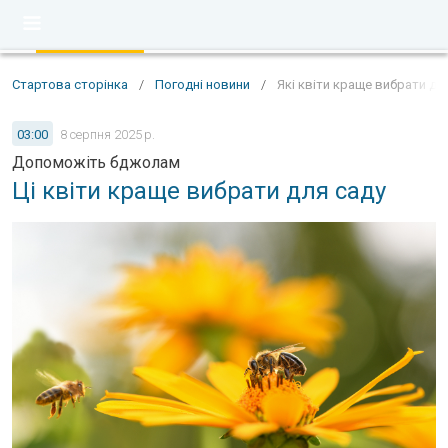
Стартова сторінка
/
Погодні новини
/
Які квіти краще вибрати дл
03:00
8 серпня 2025 р.
Допоможіть бджолам
Ці квіти краще вибрати для саду