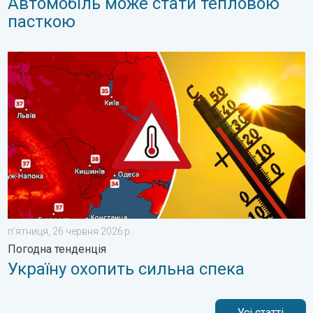
Автомобіль може стати тепловою
пасткою
Україну охопить сильна спека. Погодна тенденція. . . пʼятниц
пʼятниця, 26 червня 2026 р.
Погодна тенденція
Україну охопить сильна спека
Усі статті