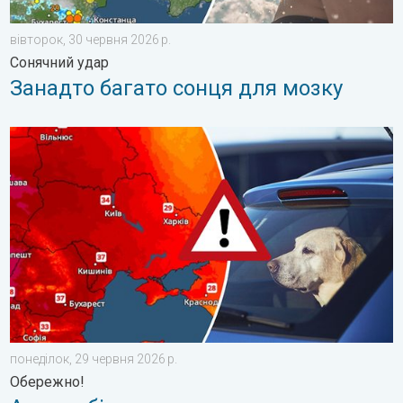
вівторок, 30 червня 2026 р.
Сонячний удар
Занадто багато сонця для мозку
Автомобіль може стати тепловою пасткою. Обережно!. . . п
понеділок, 29 червня 2026 р.
Обережно!