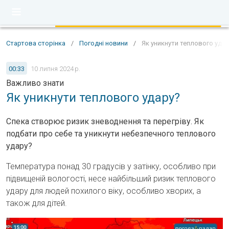
Стартова сторінка
/
Погодні новини
/
Як уникнути теплового уда
00:33
10 липня 2024 р.
Важливо знати
Як уникнути теплового удару?
Спека створює ризик зневоднення та перегріву. Як
подбати про себе та уникнути небезпечного теплового
удару?
Температура понад 30 градусів у затінку, особливо при
підвищеній вологості, несе найбільший ризик теплового
удару для людей похилого віку, особливо хворих, а
також для дітей.