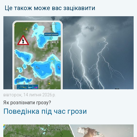
Це також може вас зацікавити
Поведінка під час грози. Як розпізнати грозу?. . . вівторок, 
вівторок, 14 липня 2026 р.
Як розпізнати грозу?
Поведінка під час грози
Занадто багато сонця для мозку. Сонячний удар. . . вівторо