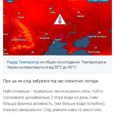
Радар Температур
не обіцяє похолодання. Температури в
Україні коливатимуться від 30°C до 40°C!
Про це не слід забувати під час спекотної погоди
Найголовніше - правильно зволожувати себе, тобто
споживати щонайменше 2 літри води на день (чим
більша фізична активність, тим більше води потрібно),
бажано мінеральної. Слід уникати кави та алкоголю,