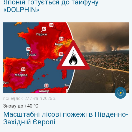
Японія готується до тайфуну
«DOLPHIN»
Масштабні лісові пожежі в Південно-Західній Європі. Знову д
понеділок, 27 липня 2026 р.
Знову до +40 °C
Масштабні лісові пожежі в Південно-
Західній Європі