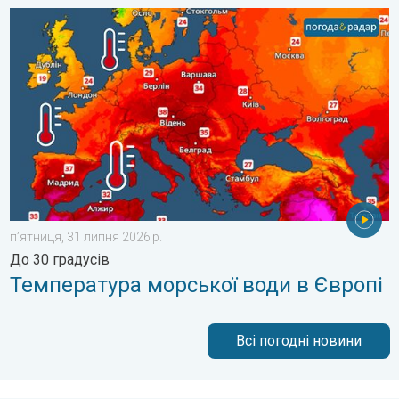
Температура морської води в Європі. До 30 градусів. . . пʼя
пʼятниця, 31 липня 2026 р.
До 30 градусів
Температура морської води в Європі
Всі погодні новини