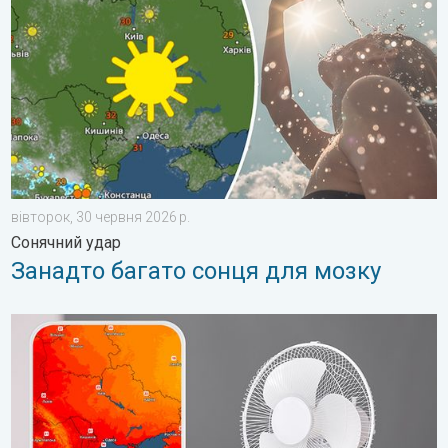
вівторок, 30 червня 2026 р.
Сонячний удар
Занадто багато сонця для мозку
10 способів охолодження в спеку. Спека на робочому місці. 