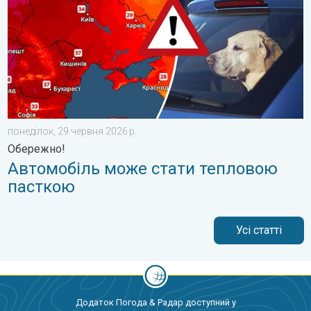
понеділок, 29 червня 2026 р.
Обережно!
Автомобіль може стати тепловою
пасткою
Усі статті
Додаток Погода & Радар доступний у