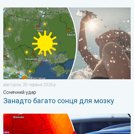
Занадто багато сонця для мозку. Сонячний удар. . . вівторо
вівторок, 30 червня 2026 р.
Сонячний удар
Занадто багато сонця для мозку
Автомобіль може стати тепловою пасткою. Обережно!. . . п