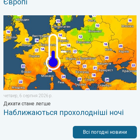
Європі
Наближаються прохолодніші ночі. Дихати стане легше. . . ч
четвер, 6 серпня 2026 р.
Дихати стане легше
Наближаються прохолодніші ночі
Всі погодні новини