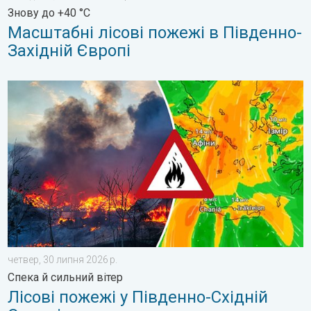
Знову до +40 °C
Масштабні лісові пожежі в Південно-
Західній Європі
Лісові пожежі у Південно-Східній Європі. Спека й сильний віт
четвер, 30 липня 2026 р.
Спека й сильний вітер
Лісові пожежі у Південно-Східній