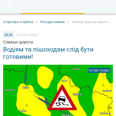
Стартова сторінка
/
Погодні новини
/
Слизькі дороги: максимальн
06:36
22 січня 2025 р.
Слизькі дороги
Водіям та пішоходам слід бути
готовими!