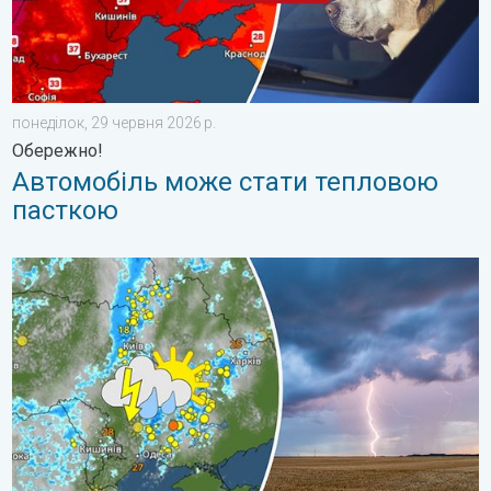
понеділок, 29 червня 2026 р.
Обережно!
Автомобіль може стати тепловою
пасткою
Цього тижня в Україні буде мінлива погода. Погодна тенденці