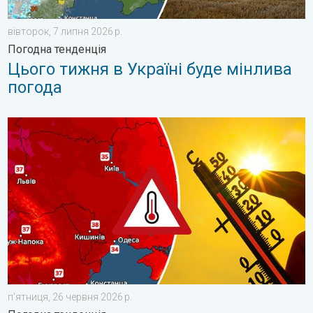
вівторок, 7 липня 2026 р.
Погодна тенденція
Цього тижня в Україні буде мінлива
погода
Україну охопить сильна спека. Погодна тенденція. . . пʼятниц
пʼятниця, 26 червня 2026 р.