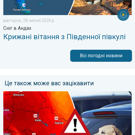
вівторок, 28 липня 2026 р.
Сніг в Андах
Крижані вітання з Південної півкулі
Всі погодні новини
Це також може вас зацікавити
Автомобіль може стати тепловою пасткою. Обережно!. . . п