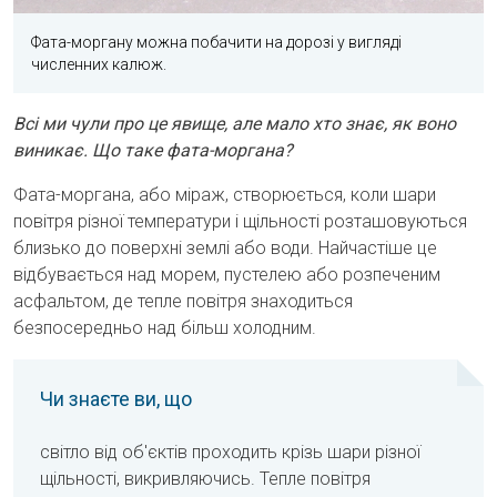
Фата-моргану можна побачити на дорозі у вигляді
численних калюж.
Всі ми чули про це явище, але мало хто знає, як воно
виникає. Що таке фата-моргана?
Фата-моргана, або міраж, створюється, коли шари
повітря різної температури і щільності розташовуються
близько до поверхні землі або води. Найчастіше це
відбувається над морем, пустелею або розпеченим
асфальтом, де тепле повітря знаходиться
безпосередньо над більш холодним.
Чи знаєте ви, що
cвітло від об'єктів проходить крізь шари різної
щільності, викривляючись. Тепле повітря