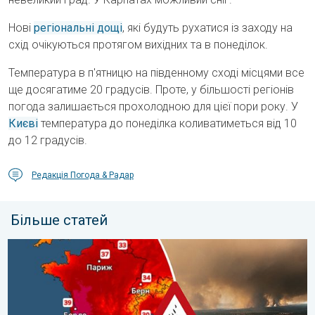
Нові
регіональні дощі
, які будуть рухатися із заходу на
схід очікуються протягом вихідних та в понеділок.
Температура в п'ятницю на південному сході місцями все
ще досягатиме 20 градусів. Проте, у більшості регіонів
погода залишається прохолодною для цієї пори року. У
Києві
температура до понеділка коливатиметься від 10
до 12 градусів.
Редакція Погода & Радар
Більше статей
Масштабні лісові пожежі в Південно-Західній Європі. Знову д