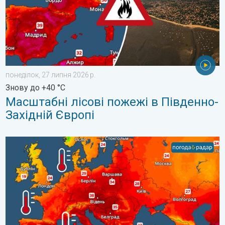
понеділок, 27 липня 2026 р.
Знову до +40 °C
Масштабні лісові пожежі в Південно-
Західній Європі
Температура морської води в Європі. До 30 градусів. . . пʼя