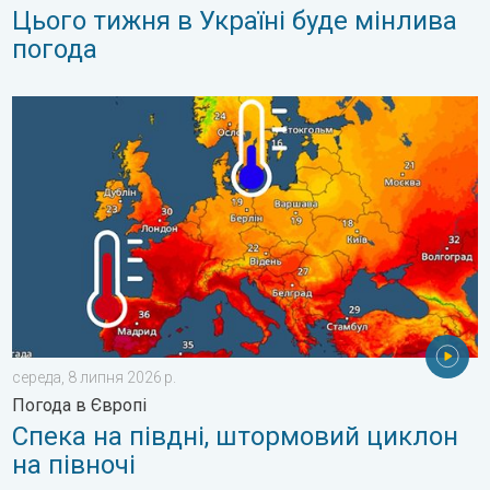
Цього тижня в Україні буде мінлива
погода
Спека на півдні, штормовий циклон на півночі. Погода в Європ
середа, 8 липня 2026 р.
Погода в Європі
Спека на півдні, штормовий циклон
на півночі