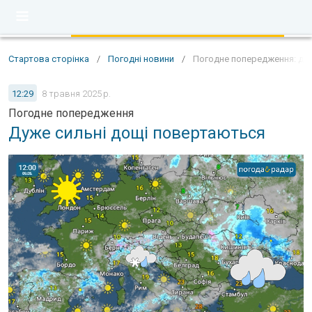
Стартова сторінка
/
Погодні новини
/
Погодне попередження: дуж
12:29
8 травня 2025 р.
Погодне попередження
Дуже сильні дощі повертаються