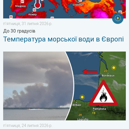
пʼятниця, 31 липня 2026 р.
До 30 градусів
Температура морської води в Європі
Лісові пожежі виходять з-під контролю. Іспанія та Франція. .
пʼятниця, 24 липня 2026 р.