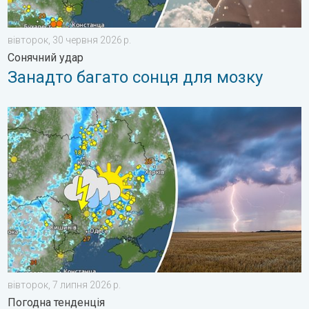
вівторок, 30 червня 2026 р.
Сонячний удар
Занадто багато сонця для мозку
Цього тижня в Україні буде мінлива погода. Погодна тенденці
вівторок, 7 липня 2026 р.
Погодна тенденція