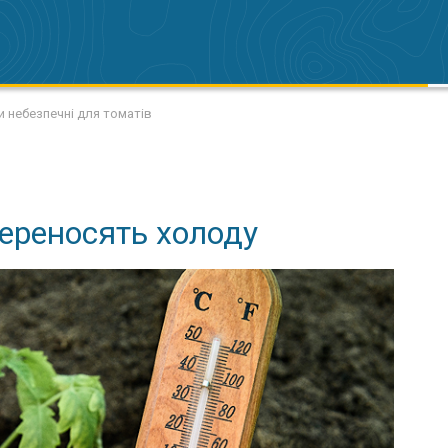
и небезпечні для томатів
ереносять холоду