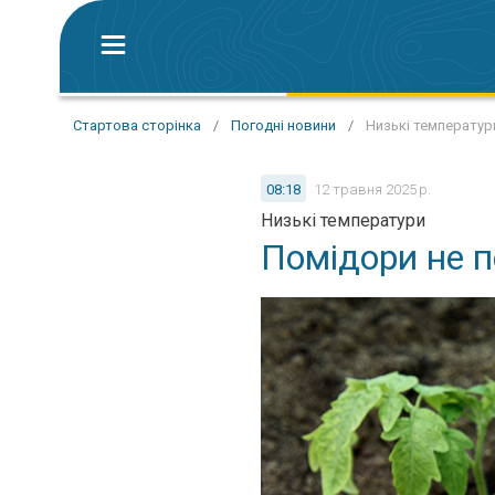
Стартова сторінка
/
Погодні новини
/
Низькі температур
08:18
12 травня 2025 р.
Низькі температури
Помідори не п