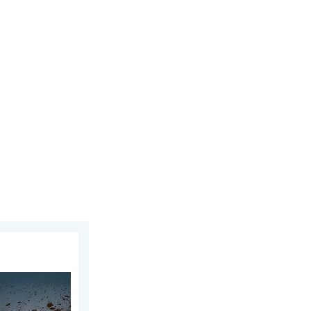
5 серпня 2026 р.
 півкулі. Сніг в Андах. . . вівторок, 28 липня 2026 р.