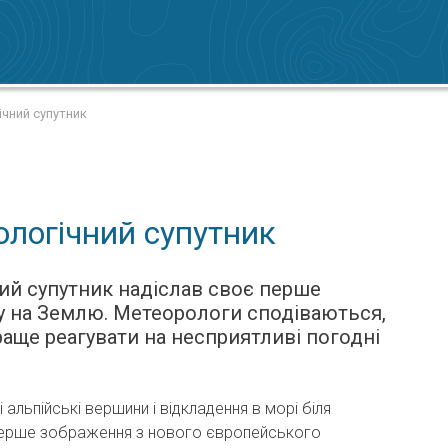
чний супутник
логічний супутник
ий супутник надіслав своє перше
у на Землю. Метеорологи сподіваються,
аще реагувати на несприятливі погодні
.
 альпійські вершини і відкладення в морі біля
перше зображення з нового європейського