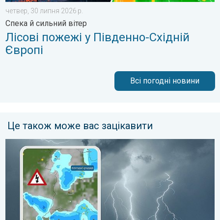
четвер, 30 липня 2026 р.
Спека й сильний вітер
Лісові пожежі у Південно-Східній
Європі
Всі погодні новини
Це також може вас зацікавити
Поведінка під час грози. Як розпізнати грозу?. . . вівторок, 