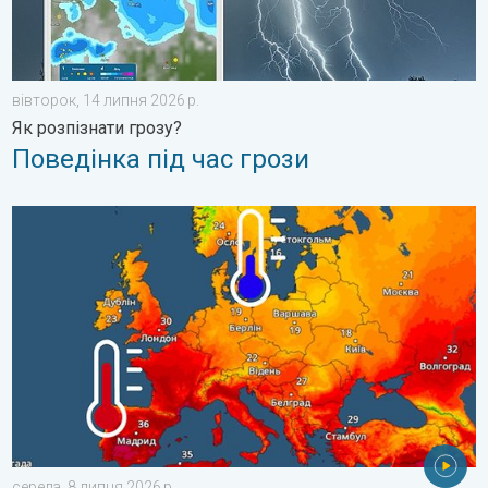
вівторок, 14 липня 2026 р.
Як розпізнати грозу?
Поведінка під час грози
Спека на півдні, штормовий циклон на півночі. Погода в Європ
середа, 8 липня 2026 р.