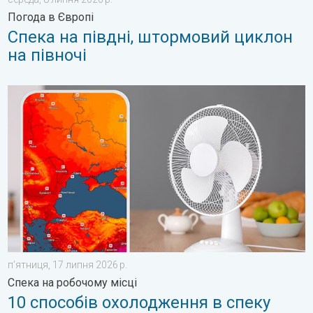
Погода в Європі
Спека на півдні, штормовий циклон
на півночі
10 способів охолодження в спеку. Спека на робочому місці. 
пʼятниця, 17 липня 2026 р.
Спека на робочому місці
10 способів охолодження в спеку