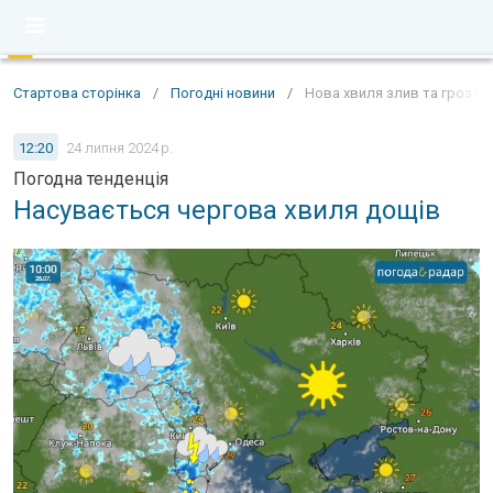
Стартова сторінка
/
Погодні новини
/
Нова хвиля злив та гроз пр
12:20
24 липня 2024 р.
Погодна тенденція
Насувається чергова хвиля дощів