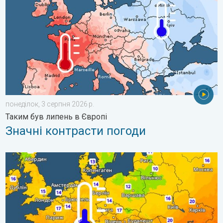
понеділок, 3 серпня 2026 р.
Таким був липень в Європі
Значні контрасти погоди
Наближаються прохолодніші ночі. Дихати стане легше. . . ч