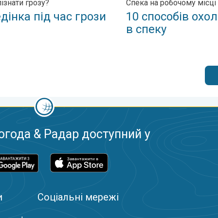
ізнати грозу?
Спека на робочому місці
дінка під час грози
10 способів охо
в спеку
огода & Радар доступний у
и
Соціальні мережі