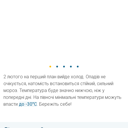
2 лютого на перший план вийде холод. Опадів не
очікується, натомість встановиться стійкий, сильний
мороз. Температура буде значно нижчою, ніж у
попередні дні. На півночі мінімальні температури можуть
впасти
до -30°C
. Бережіть себе!