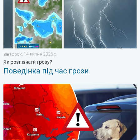
вівторок, 14 липня 2026 р.
Як розпізнати грозу?
Поведінка під час грози
Автомобіль може стати тепловою пасткою. Обережно!. . . п