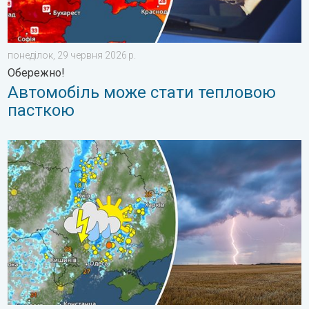
понеділок, 29 червня 2026 р.
Обережно!
Автомобіль може стати тепловою
пасткою
Цього тижня в Україні буде мінлива погода. Погодна тенденці