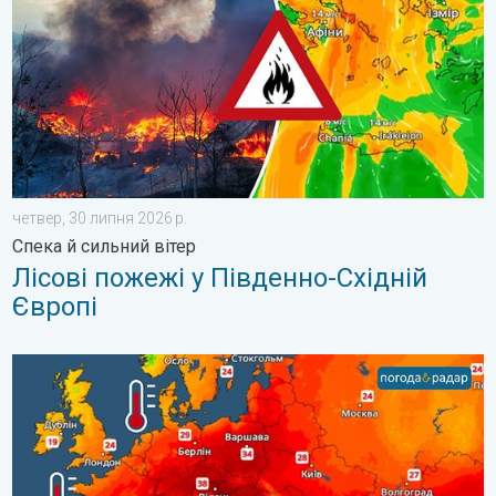
четвер, 30 липня 2026 р.
Спека й сильний вітер
Лісові пожежі у Південно-Східній
Європі
Температура морської води в Європі. До 30 градусів. . . пʼя