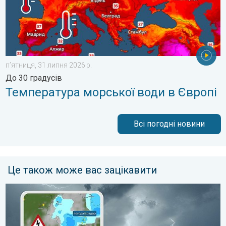
пʼятниця, 31 липня 2026 р.
До 30 градусів
Температура морської води в Європі
Всі погодні новини
Це також може вас зацікавити
Поведінка під час грози. Як розпізнати грозу?. . . вівторок, 