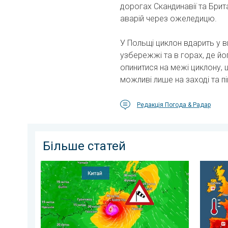
дорогах Скандинавії та Брит
аварій через ожеледицю.
У Польщі циклон вдарить у в
узбережжі та в горах, де й
опинитися на межі циклону,
можливі лише на заході та пі
Редакція Погода & Радар
Більше статей
Попередження про тайфун для Китаю. До 500 літрів
Темпера