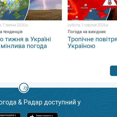
, 7 липня 2026 р.
субота, 1 серпня 2026 р.
а тенденція
Погода на вихідних
о тижня в Україні
Тропічне повітр
 мінлива погода
Україною
огода & Радар доступний у