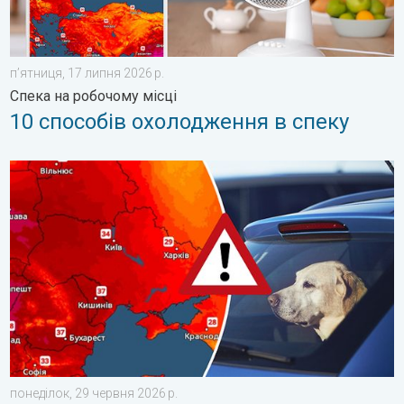
пʼятниця, 17 липня 2026 р.
Спека на робочому місці
10 способів охолодження в спеку
Автомобіль може стати тепловою пасткою. Обережно!. . . п
понеділок, 29 червня 2026 р.