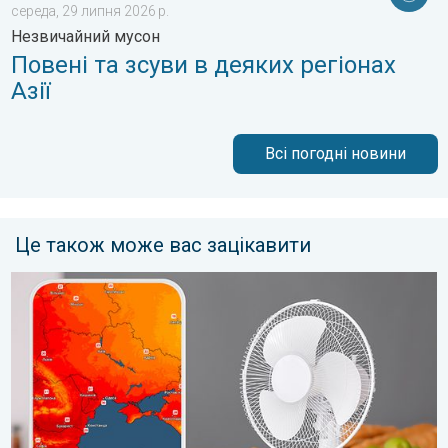
середа, 29 липня 2026 р.
Незвичайний мусон
Повені та зсуви в деяких регіонах
Азії
Всі погодні новини
Це також може вас зацікавити
10 способів охолодження в спеку. Спека на робочому місці. 