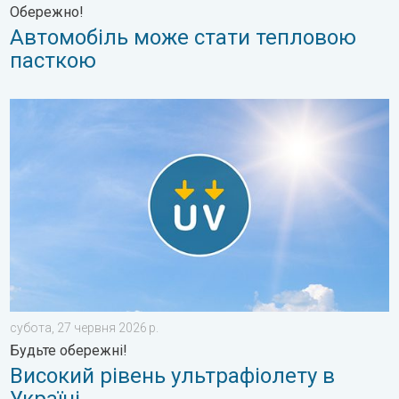
Обережно!
Автомобіль може стати тепловою
пасткою
Високий рівень ультрафіолету в Україні. Будьте обережні!. .
субота, 27 червня 2026 р.
Будьте обережні!
Високий рівень ультрафіолету в