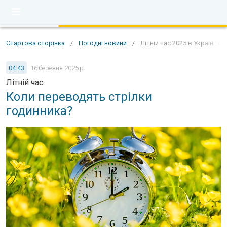
Стартова сторінка
/
Погодні новини
/
Літній час 2025 в Україні: с
04:43
16 березня 2025 р.
Літній час
Коли переводять стрілки
годинника?