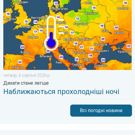
Наближаються прохолодніші ночі. Дихати стане легше. . . ч
четвер, 6 серпня 2026 р.
Дихати стане легше
Наближаються прохолодніші ночі
Всі погодні новини