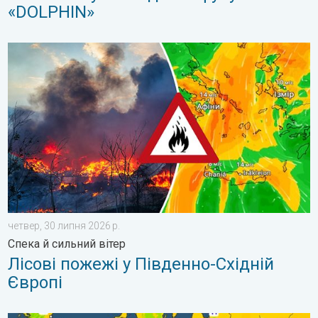
«DOLPHIN»
Лісові пожежі у Південно-Східній Європі. Спека й сильний віт
четвер, 30 липня 2026 р.
Спека й сильний вітер
Лісові пожежі у Південно-Східній
Європі