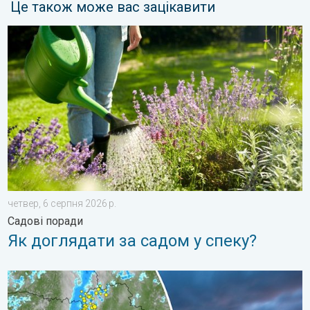
Це також може вас зацікавити
Як доглядати за садом у спеку?. Садові поради. . . четвер, 
четвер, 6 серпня 2026 р.
Садові поради
Як доглядати за садом у спеку?
Цього тижня в Україні буде мінлива погода. Погодна тенденці