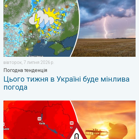
вівторок, 7 липня 2026 р.
Погодна тенденція
Цього тижня в Україні буде мінлива
погода
Тропічне повітря над Україною. Погода на вихідних. . . субот