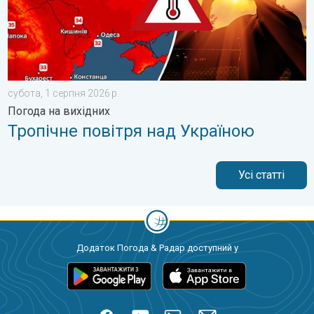
субота, 1 серпня 2026 р.
Погода на вихідних
Тропічне повітря над Україною
Усі статті
Додаток Погода & Радар доступний у