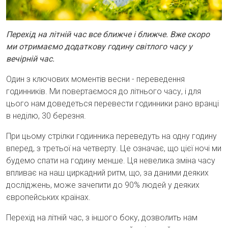
Перехід на літній час все ближче і ближче. Вже скоро
ми отримаємо додаткову годину світлого часу у
вечірній час.
Один з ключових моментів весни - переведення
годинників. Ми повертаємося до літнього часу, і для
цього нам доведеться перевести годинники рано вранці
в неділю, 30 березня.
При цьому стрілки годинника переведуть на одну годину
вперед, з третьої на четверту. Це означає, що цієї ночі ми
будемо спати на годину менше. Ця невелика зміна часу
впливає на наш циркадний ритм, що, за даними деяких
досліджень, може зачепити до 90% людей у деяких
європейських країнах.
Перехід на літній час, з іншого боку, дозволить нам