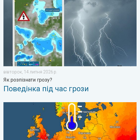
вівторок, 14 липня 2026 р.
Як розпізнати грозу?
Поведінка під час грози
Спека на півдні, штормовий циклон на півночі. Погода в Європ