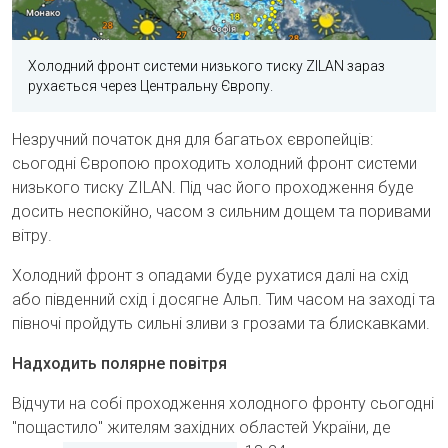
Холодний фронт системи низького тиску ZILAN зараз
рухається через Центральну Європу.
Незручний початок дня для багатьох європейців:
сьогодні Європою проходить холодний фронт системи
низького тиску ZILAN. Під час його проходження буде
досить неспокійно, часом з сильним дощем та поривами
вітру.
Холодний фронт з опадами буде рухатися далі на схід
або південний схід і досягне Альп. Тим часом на заході та
півночі пройдуть сильні зливи з грозами та блискавками.
Надходить полярне повітря
Відчути на собі проходження холодного фронту сьогодні
"пощастило" жителям західних областей України, де