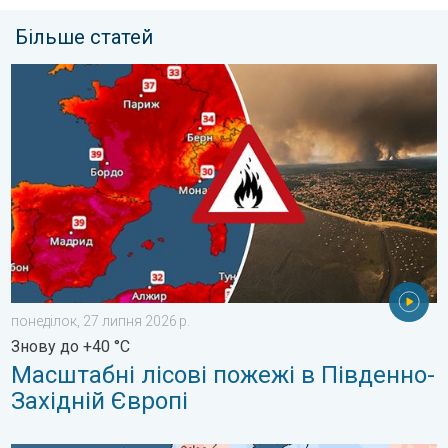
Більше статей
Масштабні лісові пожежі в Південно-Західній Європі. Знову д
понеділок, 27 липня 2026 р.
Знову до +40 °C
Масштабні лісові пожежі в Південно-
Західній Європі