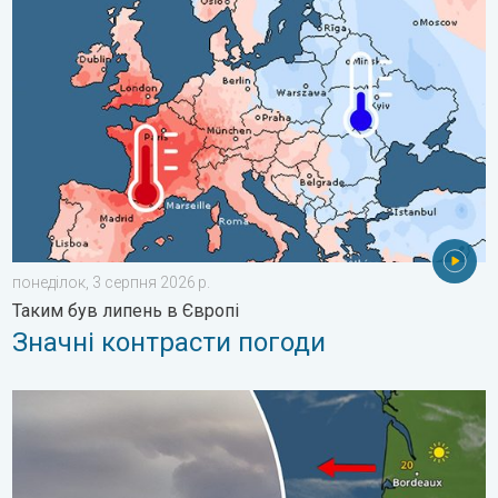
Значні контрасти погоди. Таким був липень в Європі. . . пон
понеділок, 3 серпня 2026 р.
Таким був липень в Європі
Значні контрасти погоди
Лісові пожежі виходять з-під контролю. Іспанія та Франція. .