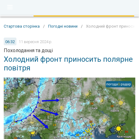
Стартова сторінка
/
Погодні новини
/
Холодний фронт приносить
06:32
11 вересня 2024 р.
Похолодання та дощі
Холодний фронт приносить полярне
повітря