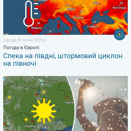
середа, 8 липня 2026 р.
Погода в Європі
Спека на півдні, штормовий циклон
на півночі
Занадто багато сонця для мозку. Сонячний удар. . . вівторо