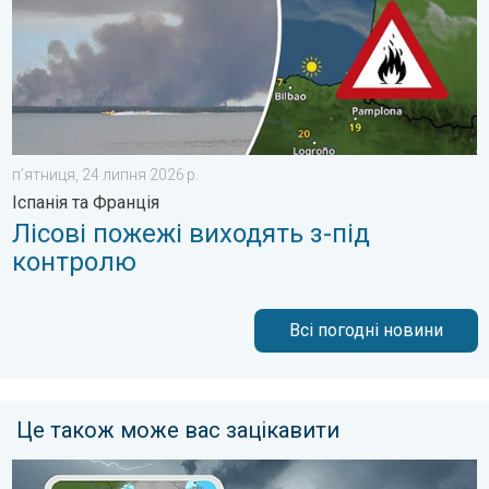
пʼятниця, 24 липня 2026 р.
Іспанія та Франція
Лісові пожежі виходять з-під
контролю
Всі погодні новини
Це також може вас зацікавити
Поведінка під час грози. Як розпізнати грозу?. . . вівторок, 