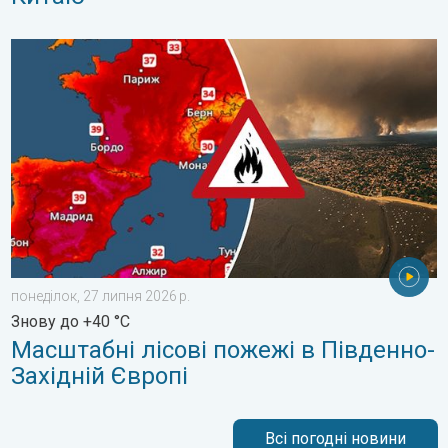
Масштабні лісові пожежі в Південно-Західній Європі. Знову д
понеділок, 27 липня 2026 р.
Знову до +40 °C
Масштабні лісові пожежі в Південно-
Західній Європі
Всі погодні новини