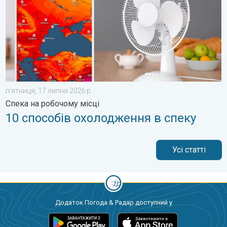
пʼятниця, 17 липня 2026 р.
Спека на робочому місці
10 способів охолодження в спеку
Усі статті
Додаток Погода & Радар доступний у