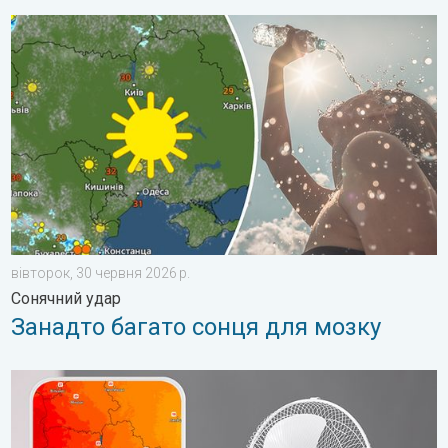
Занадто багато сонця для мозку. Сонячний удар. . . вівторо
вівторок, 30 червня 2026 р.
Сонячний удар
Занадто багато сонця для мозку
10 способів охолодження в спеку. Спека на робочому місці. 