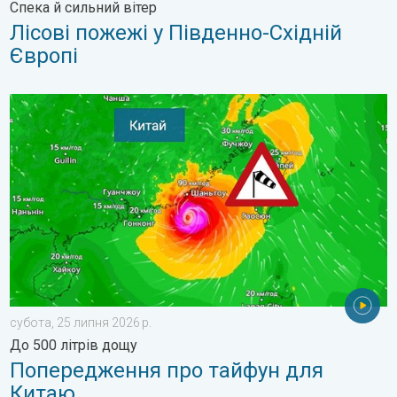
Спека й сильний вітер
Лісові пожежі у Південно-Східній
Європі
Попередження про тайфун для Китаю. До 500 літрів дощу. . .
субота, 25 липня 2026 р.
До 500 літрів дощу
Попередження про тайфун для
Китаю