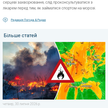
серцеві захворювання, слід проконсультуватися з
лікарем перед тим, як займатися спортом на морозі.
Редакція Погода & Радар
Більше статей
Лісові пожежі у Південно-Східній Європі. Спека й сильний віт
четвер, 30 липня 2026 р.