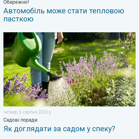
Обережно!
Автомобіль може стати тепловою
пасткою
Як доглядати за садом у спеку?. Садові поради. . . четвер, 
четвер, 6 серпня 2026 р.
Садові поради
Як доглядати за садом у спеку?