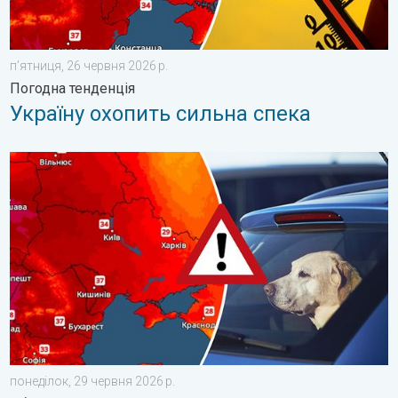
пʼятниця, 26 червня 2026 р.
Погодна тенденція
Україну охопить сильна спека
Автомобіль може стати тепловою пасткою. Обережно!. . . п
понеділок, 29 червня 2026 р.