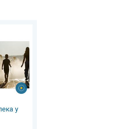
 липня 2026 р.
ній Європі. Понад 40 градусів. . . вівторок, 4 серпня 2026 р.
ека у