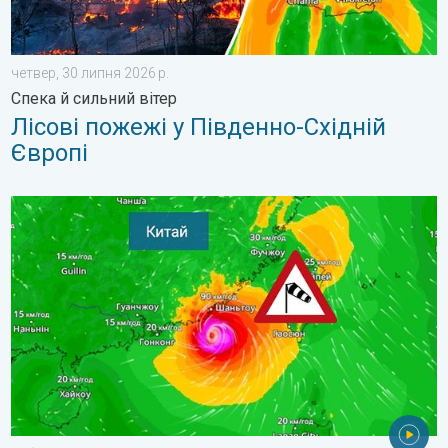
четвер, 30 липня 2026 р.
Спека й сильний вітер
Лісові пожежі у Південно-Східній
Європі
Попередження про тайфун для Китаю. До 500 літрів дощу. . .