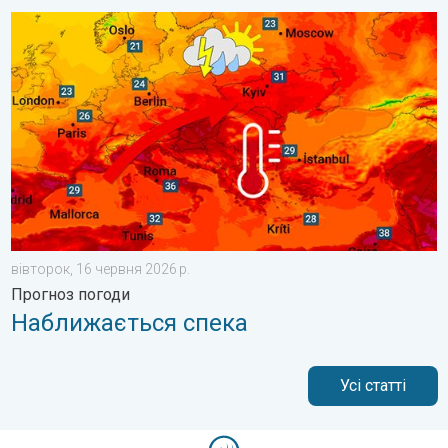
Наближається спека. Прогноз погоди. . . вівторок, 16 черв
вівторок, 16 червня 2026 р.
Прогноз погоди
Наближається спека
Усі статті