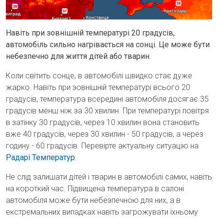
Навіть при зовнішній температурі 20 градусів,
автомобіль сильно нагрівається на сонці. Це може бути
небезпечно для життя дітей або тварин.
Коли світить сонце, в автомобілі швидко стає дуже
жарко. Навіть при зовнішній температурі всього 20
градусів, температура всередині автомобіля досягає 35
градусів менш ніж за 30 хвилин. При температурі повітря
в затінку 30 градусів, через 10 хвилин вона становить
вже 40 градусів, через 30 хвилин - 50 градусів, а через
годину - 60 градусів. Перевірте актуальну ситуацію на
Радарі Температур
.
Не слід залишати дітей і тварин в автомобілі самих, навіть
на короткий час. Підвищена температура в салоні
автомобіля може бути небезпечною для них, а в
екстремальних випадках навіть загрожувати їхньому