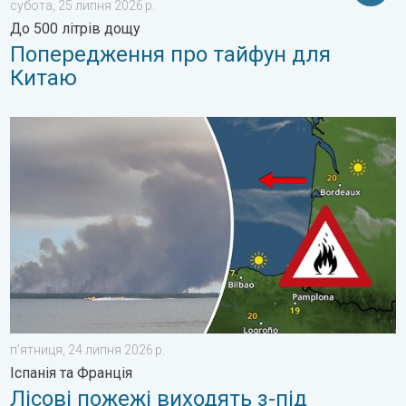
субота, 25 липня 2026 р.
До 500 літрів дощу
Попередження про тайфун для
Китаю
Лісові пожежі виходять з-під контролю. Іспанія та Франція. .
пʼятниця, 24 липня 2026 р.
Іспанія та Франція
Лісові пожежі виходять з-під