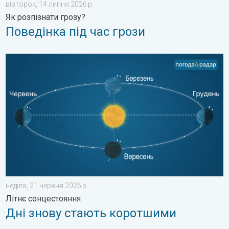
вівторок, 14 липня 2026 р.
Як розпізнати грозу?
Поведінка під час грози
Дні знову стають коротшими. Літнє сонцестояння. . . неділя
неділя, 21 червня 2026 р.
Літнє сонцестояння
Дні знову стають коротшими