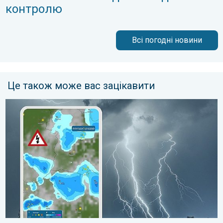
контролю
Всі погодні новини
Це також може вас зацікавити
Поведінка під час грози. Як розпізнати грозу?. . . вівторок, 