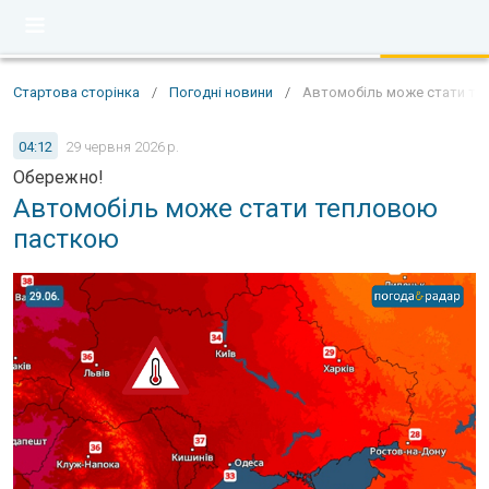
Стартова сторінка
/
Погодні новини
/
Автомобіль може стати т
04:12
29 червня 2026 р.
Обережно!
Автомобіль може стати тепловою
пасткою