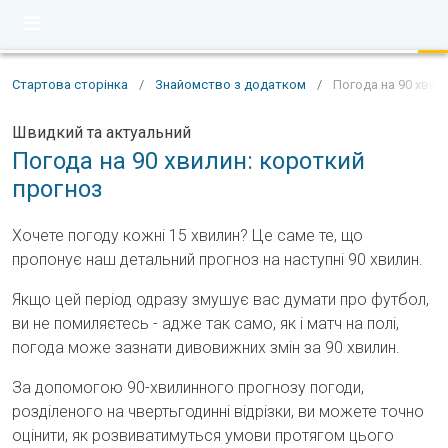
Стартова сторінка
/
Знайомство з додатком
/
Погода на 90 хвил
Швидкий та актуальний
Погода на 90 хвилин: короткий
прогноз
Хочете погоду кожні 15 хвилин? Це саме те, що
пропонує наш детальний прогноз на наступні 90 хвилин.
Якщо цей період одразу змушує вас думати про футбол,
ви не помиляєтесь - адже так само, як і матч на полі,
погода може зазнати дивовижних змін за 90 хвилин.
За допомогою 90-хвилинного прогнозу погоди,
розділеного на чвертьгодинні відрізки, ви можете точно
оцінити, як розвиватимуться умови протягом цього