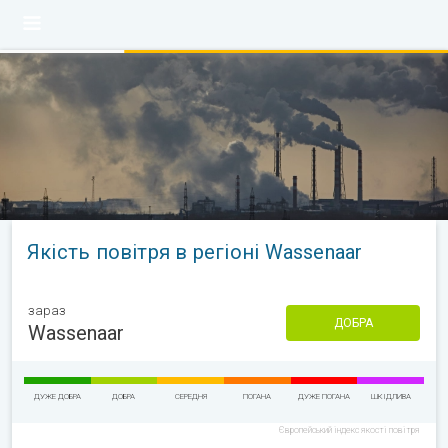
Якість повітря в регіоні Wassenaar
зараз
ДОБРА
Wassenaar
ДУЖЕ ДОБРА
ДОБРА
СЕРЕДНЯ
ПОГАНА
ДУЖЕ ПОГАНА
ШКІДЛИВА
Європейський індекс якості повітря