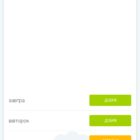
завтра
ДОБРА
вівторок
ДОБРА