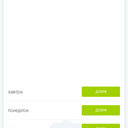
завтра
ДОБРА
понеділок
ДОБРА