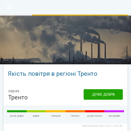
Якість повітря в регіоні Тренто
зараз
ДУЖЕ ДОБРА
Тренто
ДУЖЕ ДОБРА
ДОБРА
СЕРЕДНЯ
ПОГАНА
ДУЖЕ ПОГАНА
ШКІДЛИВА
Європейський індекс якості повітря