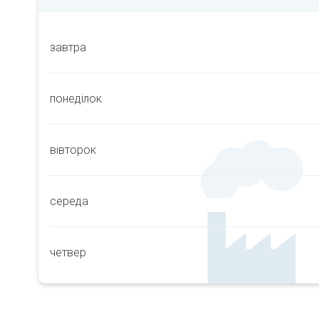
завтра
понеділок
вівторок
середа
четвер