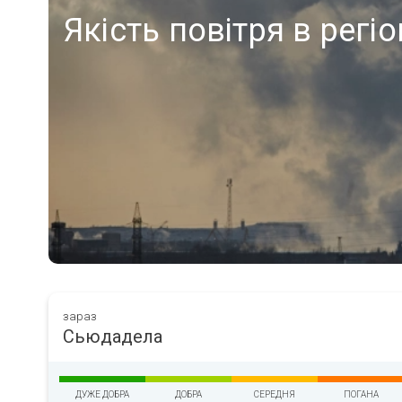
Якість повітря в регі
зараз
Сьюдадела
ДУЖЕ ДОБРА
ДОБРА
СЕРЕДНЯ
ПОГАНА