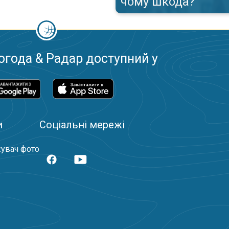
чому шкода?
огода & Радар доступний у
и
Соціальні мережі
увач фото