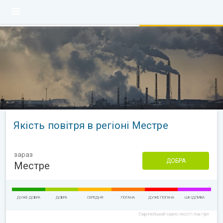
Якість повітря в регіоні Местре
зараз
ДОБРА
Местре
ДУЖЕ ДОБРА
ДОБРА
СЕРЕДНЯ
ПОГАНА
ДУЖЕ ПОГАНА
ШКІДЛИВА
Європейський індекс якості повітря