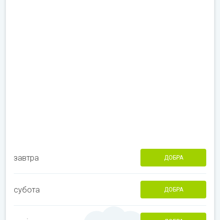
завтра
ДОБРА
субота
ДОБРА