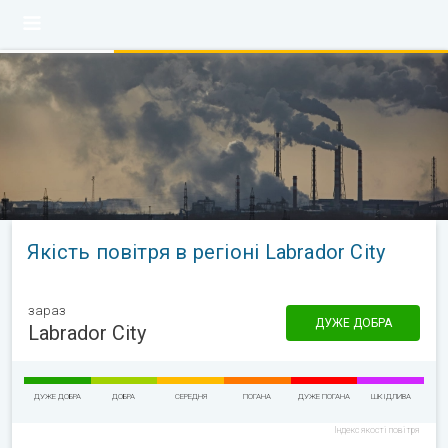
Якість повітря в регіоні Labrador City
зараз
ДУЖЕ ДОБРА
Labrador City
ДУЖЕ ДОБРА
ДОБРА
СЕРЕДНЯ
ПОГАНА
ДУЖЕ ПОГАНА
ШКІДЛИВА
Індекс якості повітря