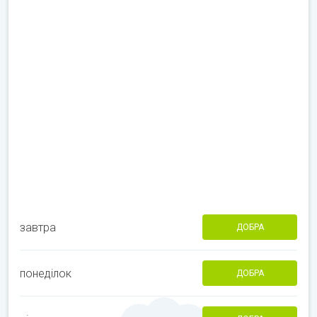
завтра
ДОБРА
понеділок
ДОБРА