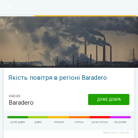
Якість повітря в регіоні Baradero
зараз
ДУЖЕ ДОБРА
Baradero
ДУЖЕ ДОБРА
ДОБРА
СЕРЕДНЯ
ПОГАНА
ДУЖЕ ПОГАНА
ШКІДЛИВА
Індекс якості повітря