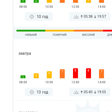
3
2
1
08:00
10:00
12:00
14:00
10 год
05:38
19:57
НИЗЬКИЙ
ПОМІРНИЙ
ВИСОКИЙ
ДУ
завтра
8
8
7
7
5
3
1
08:00
10:00
12:00
14:00
13 год
05:40
19:55