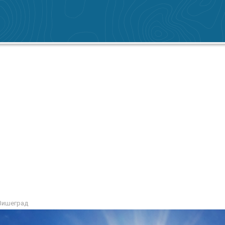
Вишеград