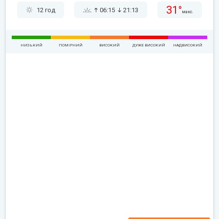
31°
12 год
06:15
21:13
макс.
НИЗЬКИЙ
ПОМІРНИЙ
ВИСОКИЙ
ДУЖЕ ВИСОКИЙ
НАДВИСОКИЙ