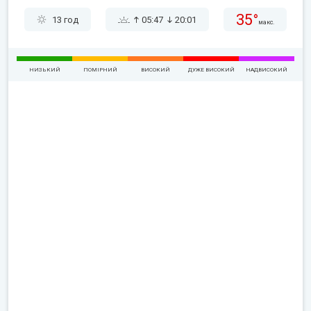
35°
13 год
05:47
20:01
макс.
НИЗЬКИЙ
ПОМІРНИЙ
ВИСОКИЙ
ДУЖЕ ВИСОКИЙ
НАДВИСОКИЙ