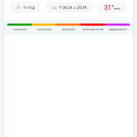
31°
11 год
06:24
20:36
макс.
НИЗЬКИЙ
ПОМІРНИЙ
ВИСОКИЙ
ДУЖЕ ВИСОКИЙ
НАДВИСОКИЙ