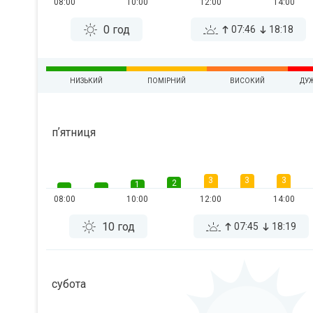
08:00
10:00
12:00
14:00
0 год
07:46
18:18
НИЗЬКИЙ
ПОМІРНИЙ
ВИСОКИЙ
ДУ
пʼятниця
3
3
3
2
1
08:00
10:00
12:00
14:00
10 год
07:45
18:19
субота