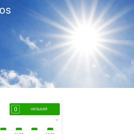
os
0
НИЗЬКИЙ