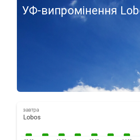
УФ-випромінення Lob
завтра
Lobos