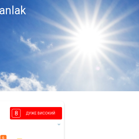
anlak
8
ДУЖЕ ВИСОКИЙ
6