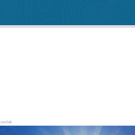
zanlak