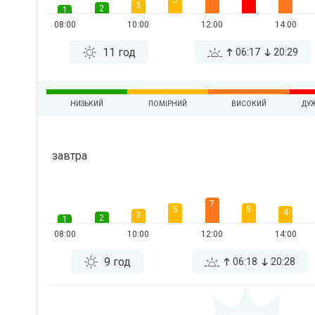
5
3
2
1
08:00
10:00
12:00
14:00
11 год
06:17
20:29
НИЗЬКИЙ
ПОМІРНИЙ
ВИСОКИЙ
ДУ
завтра
7
5
5
4
3
2
1
08:00
10:00
12:00
14:00
9 год
06:18
20:28