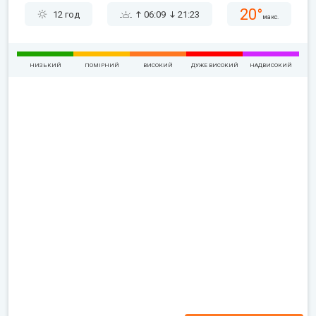
20°
12 год
06:09
21:23
макс.
НИЗЬКИЙ
ПОМІРНИЙ
ВИСОКИЙ
ДУЖЕ ВИСОКИЙ
НАДВИСОКИЙ