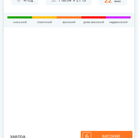
22°
4 год
06:04
21:13
макс.
НИЗЬКИЙ
ПОМІРНИЙ
ВИСОКИЙ
ДУЖЕ ВИСОКИЙ
НАДВИСОКИЙ
6
завтра
ВИСОКИЙ