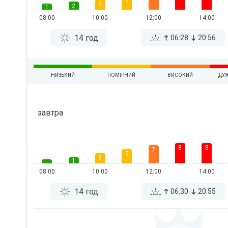
5
3
2
1
08:00
10:00
12:00
14:00
14 год
06:28
20:56
НИЗЬКИЙ
ПОМІРНИЙ
ВИСОКИЙ
ДУ
завтра
8
8
7
5
3
1
08:00
10:00
12:00
14:00
14 год
06:30
20:55