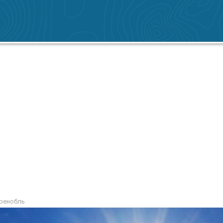
Гренобль