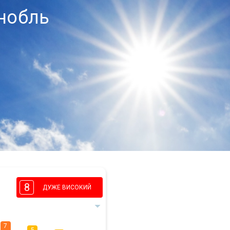
нобль
8
ДУЖЕ ВИСОКИЙ
7