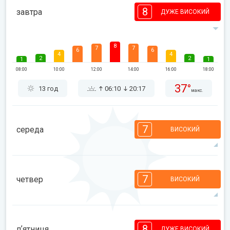
8
завтра
ДУЖЕ ВИСОКИЙ
8
7
7
6
6
4
4
2
2
1
1
08:00
10:00
12:00
14:00
16:00
18:00
37°
13 год
06:10
20:17
макс.
7
середа
ВИСОКИЙ
7
7
7
5
5
4
4
2
2
1
1
7
четвер
ВИСОКИЙ
08:00
10:00
12:00
14:00
16:00
18:00
37°
12 год
06:11
20:16
макс.
7
7
7
5
5
4
4
2
2
1
1
8
пʼятниця
ДУЖЕ ВИСОКИЙ