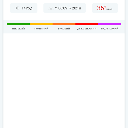
36°
14 год
06:09
20:18
макс.
НИЗЬКИЙ
ПОМІРНИЙ
ВИСОКИЙ
ДУЖЕ ВИСОКИЙ
НАДВИСОКИЙ