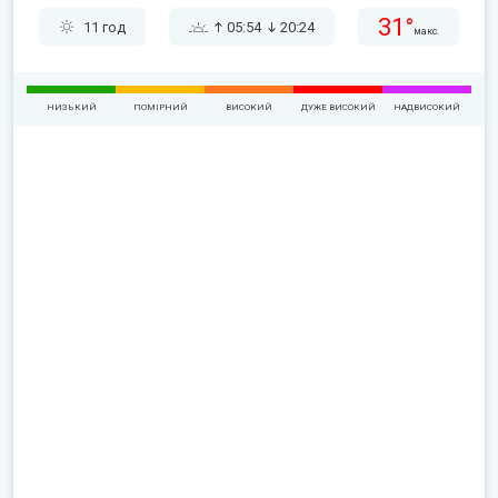
31°
11 год
05:54
20:24
макс.
НИЗЬКИЙ
ПОМІРНИЙ
ВИСОКИЙ
ДУЖЕ ВИСОКИЙ
НАДВИСОКИЙ