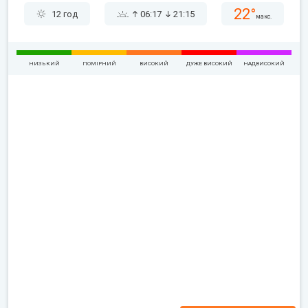
22°
12 год
06:17
21:15
макс.
НИЗЬКИЙ
ПОМІРНИЙ
ВИСОКИЙ
ДУЖЕ ВИСОКИЙ
НАДВИСОКИЙ