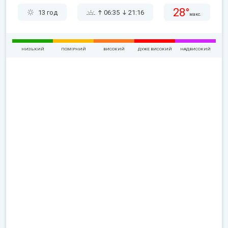
28°
13 год
06:35
21:16
макс.
НИЗЬКИЙ
ПОМІРНИЙ
ВИСОКИЙ
ДУЖЕ ВИСОКИЙ
НАДВИСОКИЙ