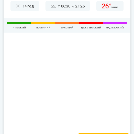
26°
14 год
06:30
21:26
макс.
НИЗЬКИЙ
ПОМІРНИЙ
ВИСОКИЙ
ДУЖЕ ВИСОКИЙ
НАДВИСОКИЙ